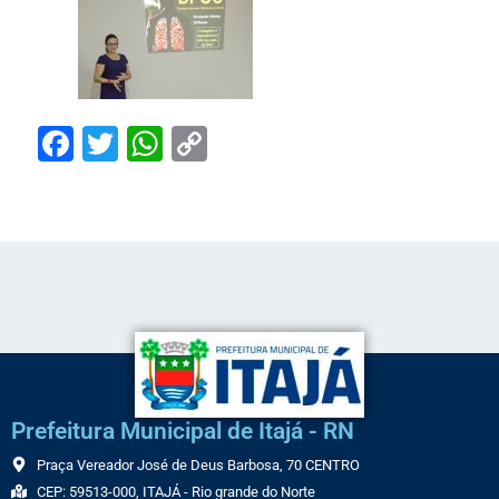
Facebook
Twitter
WhatsApp
Copy
Link
Prefeitura Municipal de Itajá - RN
Praça Vereador José de Deus Barbosa, 70 CENTRO
CEP: 59513-000, ITAJÁ - Rio grande do Norte