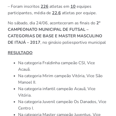
– Foram inscritos
226
atletas em
10
equipes
participantes, média de
22,6
atletas por equipe.
No sábado, dia 24/06, aconteceram as finais do
2º
CAMPEONATO MUNICIPAL DE FUTSAL –
CATEGORIAS DE BASE E MASTER MASCULINO
DE ITAJÁ – 2017
, no ginásio poliesportivo municipal
RESULTADO
Na categoria Fraldinha campeão CSI, Vice
Acauã.
Na categoria Mirim campeão Vitória, Vice São
Manoel II.
Na categoria infantil campeão Acauã, Vice
Vitória.
Na categoria Juvenil campeão Os Danados, Vice
Centro I.
Na categoria Master campeão Juventus, Vice