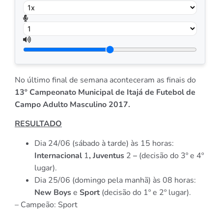
No último final de semana aconteceram as finais do
13º Campeonato Municipal de Itajá de Futebol de
Campo Adulto Masculino 2017.
RESULTADO
Dia 24/06 (sábado à tarde) às 15 horas:
Internacional
1
, Juventus
2
–
(decisão do 3º e 4º
lugar).
Dia 25/06 (domingo pela manhã) às 08 horas:
New Boys
e
Sport
(decisão do 1º e 2º lugar).
– Campeão: Sport