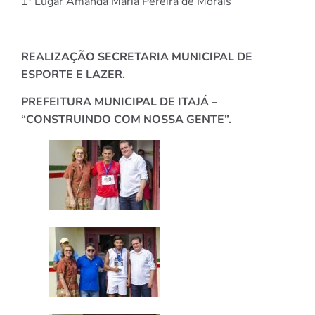
1º Lugar Amanda Maria Pereira de Morais
REALIZAÇÃO SECRETARIA MUNICIPAL DE
ESPORTE E LAZER.
PREFEITURA MUNICIPAL DE ITAJÁ –
“CONSTRUINDO COM NOSSA GENTE”.