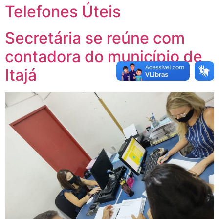
Telefones Úteis
Secretária se reúne com
contadora do município de
Itajá