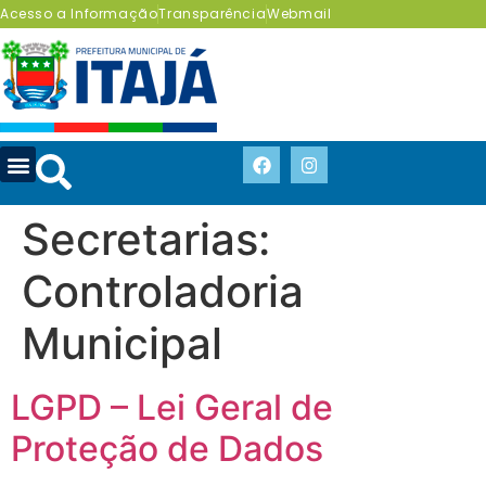
Acesso a Informação
Transparência
Webmail
Secretarias:
Controladoria
Municipal
LGPD – Lei Geral de
Proteção de Dados