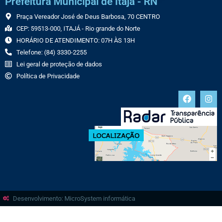
Prefeitura Municipal de Itajá - RN
Praça Vereador José de Deus Barbosa, 70 CENTRO
CEP: 59513-000, ITAJÁ - Rio grande do Norte
HORÁRIO DE ATENDIMENTO: 07H ÀS 13H
Telefone: (84) 3330-2255
Lei geral de proteção de dados
Política de Privacidade
Desenvolvimento: MicroSystem informática