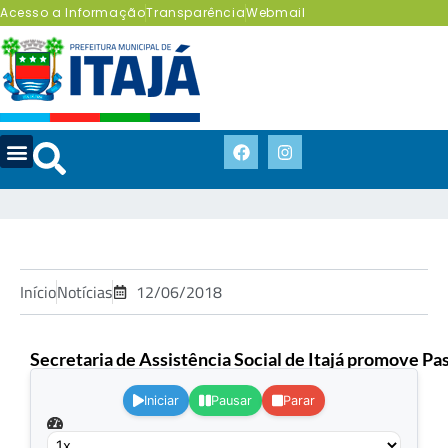
Acesso a Informação
Transparência
Webmail
Início
Notícias
12/06/2018
Secretaria de Assistência Social de Itajá promove Pa
Iniciar
Pausar
Parar