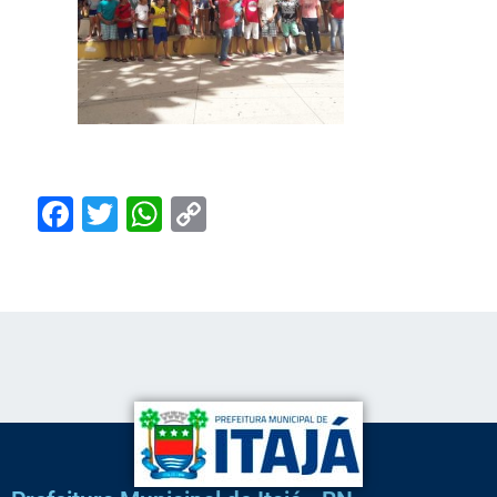
Facebook
Twitter
WhatsApp
Copy
Link