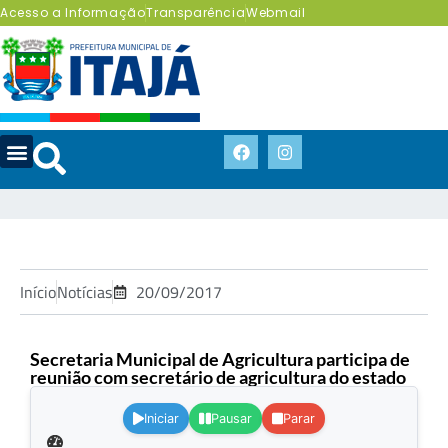
Acesso a Informação
Transparência
Webmail
Início
Notícias
20/09/2017
Secretaria Municipal de Agricultura participa de
reunião com secretário de agricultura do estado
.
Iniciar
Pausar
Parar