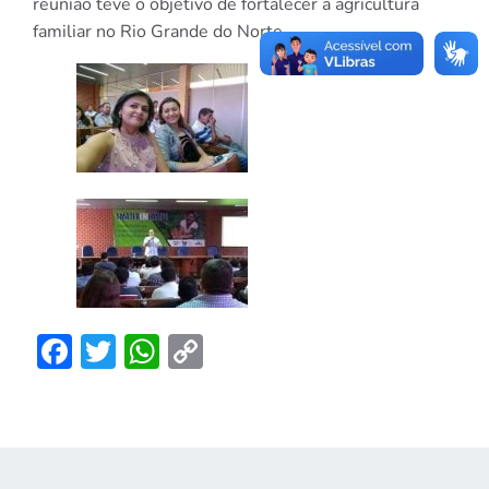
reunião teve o objetivo de fortalecer a agricultura
familiar no Rio Grande do Norte.
Facebook
Twitter
WhatsApp
Copy
Link