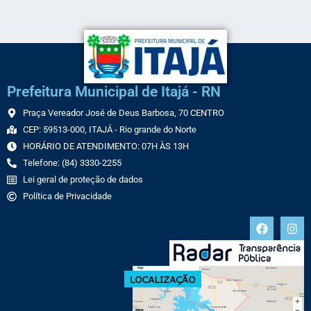
Prefeitura Municipal de Itajá - RN
Praça Vereador José de Deus Barbosa, 70 CENTRO
CEP: 59513-000, ITAJÁ - Rio grande do Norte
HORÁRIO DE ATENDIMENTO: 07H ÀS 13H
Telefone: (84) 3330-2255
Lei geral de proteção de dados
Política de Privacidade