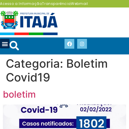
Acesso a Informação
Transparência
Webmail
Categoria:
Boletim
Covid19
boletim