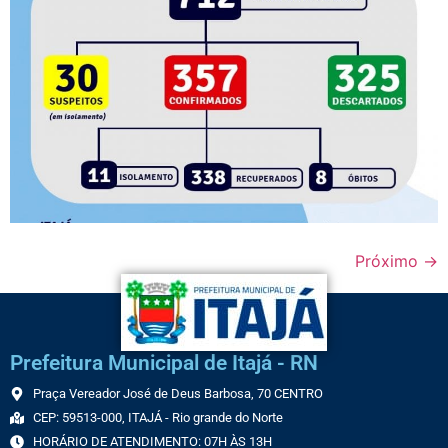
Próximo
→
Prefeitura Municipal de Itajá - RN
Praça Vereador José de Deus Barbosa, 70 CENTRO
CEP: 59513-000, ITAJÁ - Rio grande do Norte
HORÁRIO DE ATENDIMENTO: 07H ÀS 13H