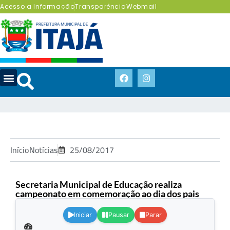
Acesso a Informação
Transparência
Webmail
Início
Notícias
25/08/2017
Secretaria Municipal de Educação realiza
campeonato em comemoração ao dia dos pais
.
Iniciar
Pausar
Parar