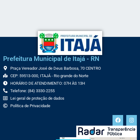
Prefeitura Municipal de Itajá - RN
Praça Vereador José de Deus Barbosa, 70 CENTRO
CEP: 59513-000, ITAJÁ - Rio grande do Norte
HORÁRIO DE ATENDIMENTO: 07H ÀS 13H
Telefone: (84) 3330-2255
Lei geral de proteção de dados
Política de Privacidade