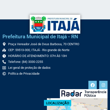
Prefeitura Municipal de Itajá - RN
Praça Vereador José de Deus Barbosa, 70 CENTRO
CEP: 59513-000, ITAJÁ - Rio grande do Norte
HORÁRIO DE ATENDIMENTO: 07H ÀS 13H
Telefone: (84) 3330-2255
Lei geral de proteção de dados
Política de Privacidade