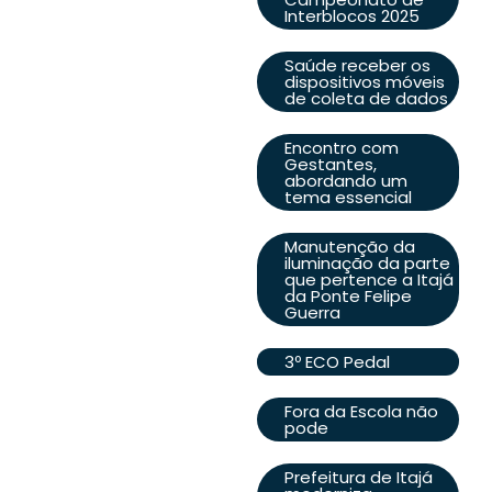
Interblocos 2025
Saúde receber os
dispositivos móveis
de coleta de dados
Encontro com
Gestantes,
abordando um
tema essencial
Manutenção da
iluminação da parte
que pertence a Itajá
da Ponte Felipe
Guerra
3º ECO Pedal
Fora da Escola não
pode
Prefeitura de Itajá