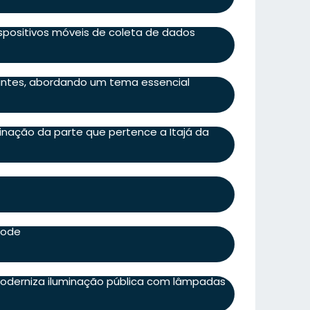
spositivos móveis de coleta de dados
ntes, abordando um tema essencial
nação da parte que pertence a Itajá da
pode
 moderniza iluminação pública com lâmpadas