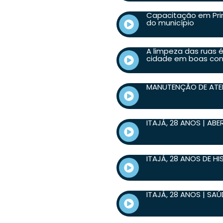
Capacitação em Prim
do município
A limpeza das ruas 
cidade em boas co
MANUTENÇÃO DE AT
ITAJÁ, 28 ANOS | AB
ITAJÁ, 28 ANOS DE H
ITAJÁ, 28 ANOS | SAÚ