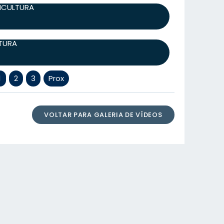
RICULTURA
LTURA
1
2
3
Prox
VOLTAR PARA GALERIA DE VÍDEOS