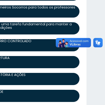
eiros Socorros para todos os professores
é uma tarefa fundamental para manter a
ndições
ERRO CONTROLADO
ERTURA
ISTÓRIA E AÇÕES
DE