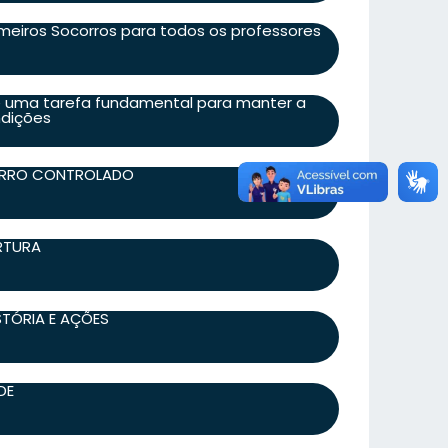
eiros Socorros para todos os professores
é uma tarefa fundamental para manter a
ndições
ERRO CONTROLADO
ERTURA
ISTÓRIA E AÇÕES
DE