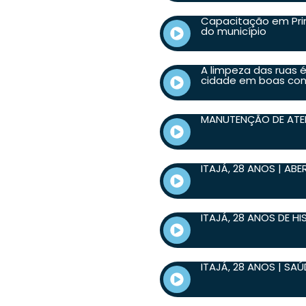
Capacitação em Prim
do município
A limpeza das ruas 
cidade em boas co
MANUTENÇÃO DE AT
ITAJÁ, 28 ANOS | AB
ITAJÁ, 28 ANOS DE H
ITAJÁ, 28 ANOS | SAÚ