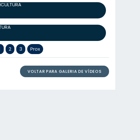
RICULTURA
LTURA
1
2
3
Prox
VOLTAR PARA GALERIA DE VÍDEOS