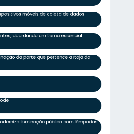
spositivos móveis de coleta de dados
ntes, abordando um tema essencial
nação da parte que pertence a Itajá da
pode
 moderniza iluminação pública com lâmpadas