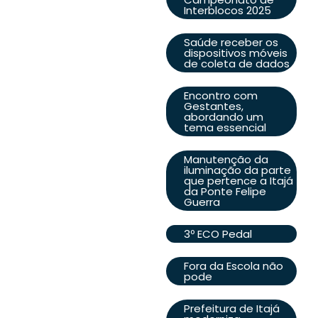
Interblocos 2025
Saúde receber os
dispositivos móveis
de coleta de dados
Encontro com
Gestantes,
abordando um
tema essencial
Manutenção da
iluminação da parte
que pertence a Itajá
da Ponte Felipe
Guerra
3º ECO Pedal
Fora da Escola não
pode
Prefeitura de Itajá