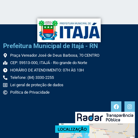
Prefeitura Municipal de Itajá - RN
Praça Vereador José de Deus Barbosa, 70 CENTRO
CEP: 59513-000, ITAJÁ - Rio grande do Norte
HORÁRIO DE ATENDIMENTO: 07H ÀS 13H
Telefone: (84) 3330-2255
Lei geral de proteção de dados
Política de Privacidade