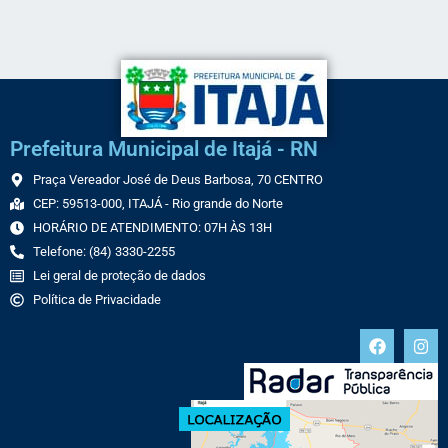
Prefeitura Municipal de Itajá - RN
Praça Vereador José de Deus Barbosa, 70 CENTRO
CEP: 59513-000, ITAJÁ - Rio grande do Norte
HORÁRIO DE ATENDIMENTO: 07H ÀS 13H
Telefone: (84) 3330-2255
Lei geral de proteção de dados
Política de Privacidade