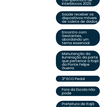
Interblocos 2025
Saúde receber os
dispositivos móveis
de coleta de dados
Encontro com
Gestantes,
abordando um
tema essencial
Manutenção da
iluminação da parte
que pertence a Itajá
da Ponte Felipe
Guerra
3º ECO Pedal
Fora da Escola não
pode
Prefeitura de Itajá