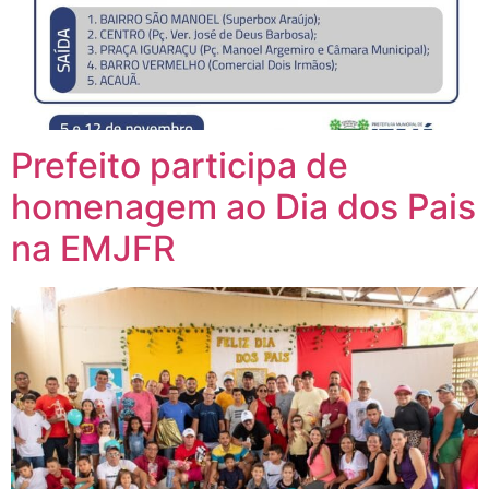
Prefeito participa de
homenagem ao Dia dos Pais
na EMJFR