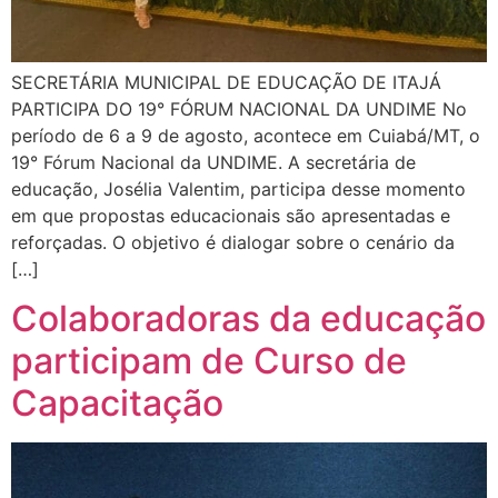
SECRETÁRIA MUNICIPAL DE EDUCAÇÃO DE ITAJÁ
PARTICIPA DO 19° FÓRUM NACIONAL DA UNDIME No
período de 6 a 9 de agosto, acontece em Cuiabá/MT, o
19° Fórum Nacional da UNDIME. A secretária de
educação, Josélia Valentim, participa desse momento
em que propostas educacionais são apresentadas e
reforçadas. O objetivo é dialogar sobre o cenário da
[…]
Colaboradoras da educação
participam de Curso de
Capacitação