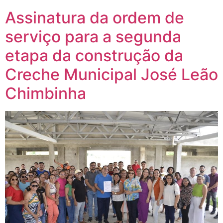
Assinatura da ordem de
serviço para a segunda
etapa da construção da
Creche Municipal José Leão
Chimbinha