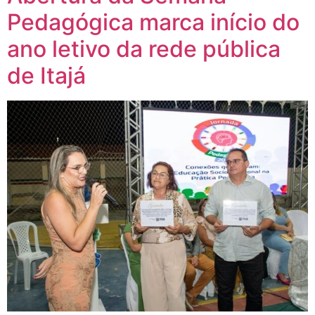
Pedagógica marca início do
ano letivo da rede pública
de Itajá