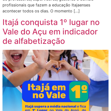
profissionais que fazem a educação Itajaenses
acontecer todos os dias. O momento […]
Itajá conquista 1º lugar no
Vale do Açu em indicador
de alfabetização