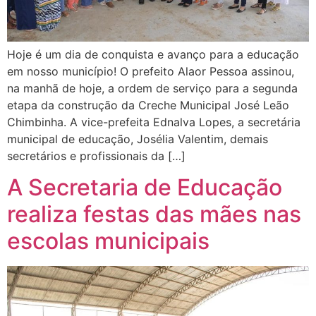
Hoje é um dia de conquista e avanço para a educação
em nosso município! O prefeito Alaor Pessoa assinou,
na manhã de hoje, a ordem de serviço para a segunda
etapa da construção da Creche Municipal José Leão
Chimbinha. A vice-prefeita Ednalva Lopes, a secretária
municipal de educação, Josélia Valentim, demais
secretários e profissionais da […]
A Secretaria de Educação
realiza festas das mães nas
escolas municipais