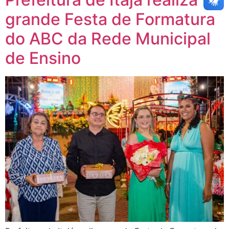
grande Festa de Formatura
do ABC da Rede Municipal
de Ensino