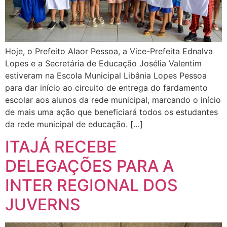
Hoje, o Prefeito Alaor Pessoa, a Vice-Prefeita Ednalva
Lopes e a Secretária de Educação Josélia Valentim
estiveram na Escola Municipal Libânia Lopes Pessoa
para dar início ao circuito de entrega do fardamento
escolar aos alunos da rede municipal, marcando o início
de mais uma ação que beneficiará todos os estudantes
da rede municipal de educação. […]
ITAJÁ RECEBE
DELEGAÇÕES PARA A
INTER REGIONAL DOS
JUVERNS