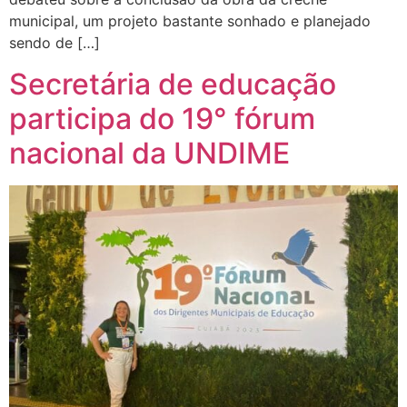
municipal, um projeto bastante sonhado e planejado
sendo de […]
Secretária de educação
participa do 19° fórum
nacional da UNDIME