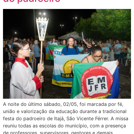
A noite do último sábado, 02/05, foi marcada por fé,
união e valorização da educação durante a tradicional
festa do padroeiro de Itajá, São Vicente Férrer. A missa
reuniu todas as escolas do município, com a presença
de professores, supervisores, gestores e demais