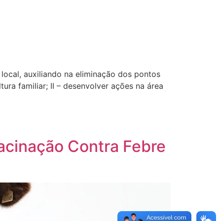
 local, auxiliando na eliminação dos pontos
ra familiar; II – desenvolver ações na área
Vacinação Contra Febre