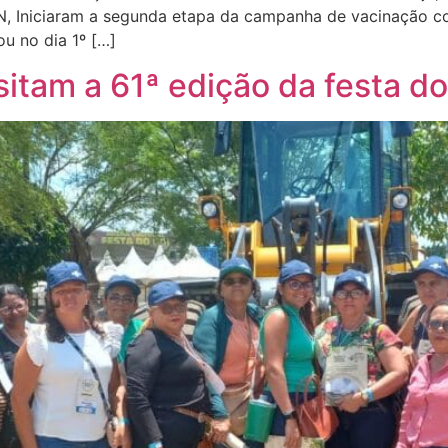
N, Iniciaram a segunda etapa da campanha de vacinação co
u no dia 1º […]
isitam a 61ª edição da festa do