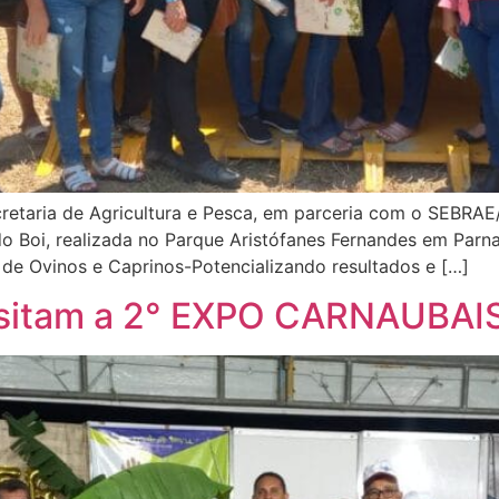
 secretaria de Agricultura e Pesca, em parceria com o SEB
 do Boi, realizada no Parque Aristófanes Fernandes em Parn
 de Ovinos e Caprinos-Potencializando resultados e […]
 visitam a 2° EXPO CARNAUBAI