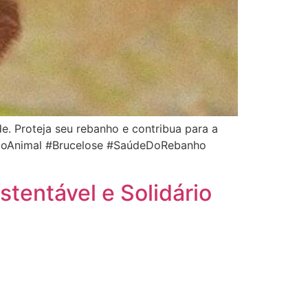
. Proteja seu rebanho e contribua para a
naçãoAnimal #Brucelose #SaúdeDoRebanho
tentável e Solidário