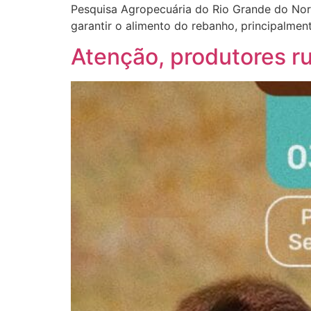
Pesquisa Agropecuária do Rio Grande do Nort
garantir o alimento do rebanho, principalmen
Atenção, produtores ru