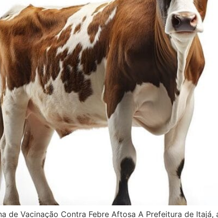
ha de Vacinação Contra Febre Aftosa A Prefeitura de Itajá, 