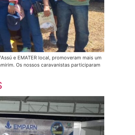
RAE/Assú e EMATER local, promoveram mais um
amirim. Os nossos caravanistas participaram
S