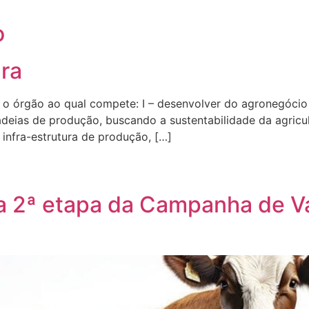
o
ura
 é o órgão ao qual compete: I – desenvolver do agronegócio
deias de produção, buscando a sustentabilidade da agricultu
, infra-estrutura de produção, […]
icia 2ª etapa da Campanha de 