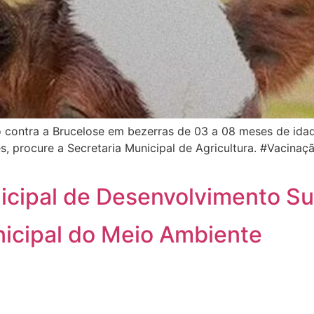
contra a Brucelose em bezerras de 03 a 08 meses de idade
es, procure a Secretaria Municipal de Agricultura. #Vaci
ipal de Desenvolvimento Sus
cipal do Meio Ambiente