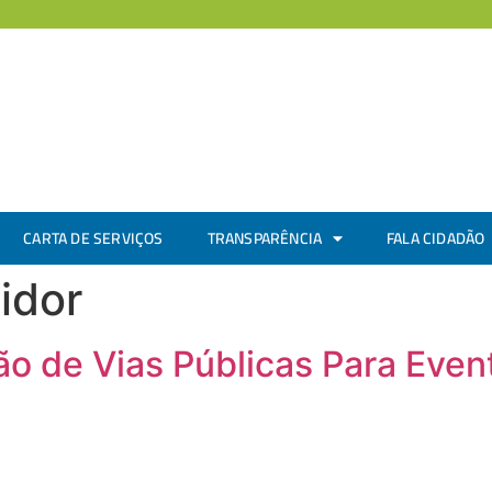
CARTA DE SERVIÇOS
TRANSPARÊNCIA
FALA CIDADÃO
idor
ção de Vias Públicas Para Even