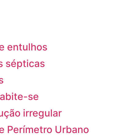
e entulhos
 sépticas
s
abite-se
ução irregular
e Perímetro Urbano