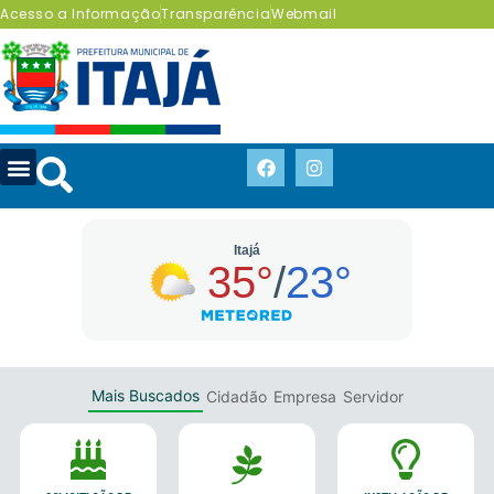
Acesso a Informação
Transparência
Webmail
Mais Buscados
Cidadão
Empresa
Servidor