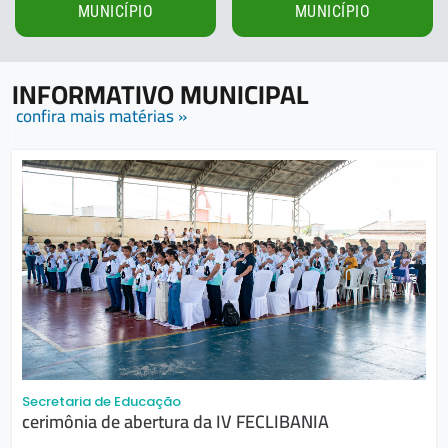
MUNICÍPIO
MUNICÍPIO
INFORMATIVO MUNICIPAL
confira mais matérias »
Secretaria de Educação
cerimônia de abertura da IV FECLIBANIA