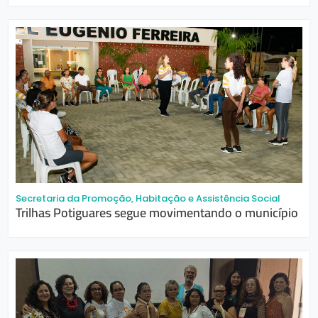
Secretaria da Promoção, Habitação e Assistência Social
Trilhas Potiguares segue movimentando o município