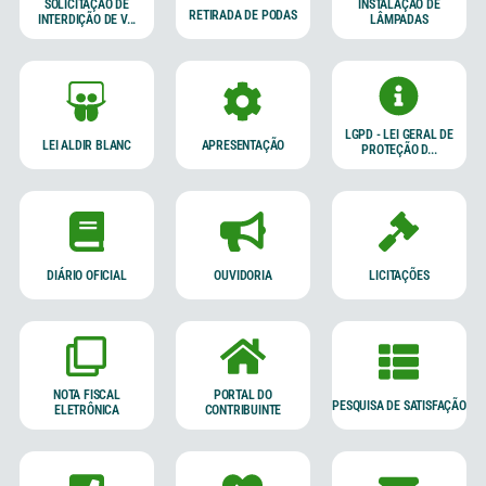
SOLICITAÇÃO DE
INSTALAÇÃO DE
RETIRADA DE PODAS
INTERDIÇÃO DE V...
LÂMPADAS
LGPD - LEI GERAL DE
LEI ALDIR BLANC
APRESENTAÇÃO
PROTEÇÃO D...
DIÁRIO OFICIAL
OUVIDORIA
LICITAÇÕES
NOTA FISCAL
PORTAL DO
PESQUISA DE SATISFAÇÃO
ELETRÔNICA
CONTRIBUINTE